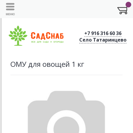
+7 916 316 60 36
Село Татаринцево
ОМУ для овощей 1 кг