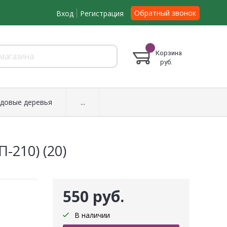
Обратный звонок
Вход
Регистрация
Корзина
руб.
довые деревья
...
-210) (20)
550 руб.
В наличии