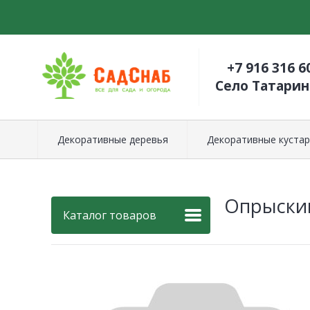
+7 916 316 6
Село Татари
Декоративные деревья
Декоративные кустар
Опрыскив
Каталог товаров