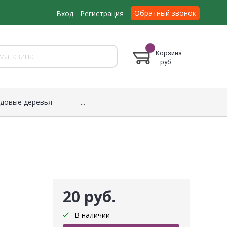
Обратный звонок
Вход
Регистрация
Корзина
руб.
довые деревья
...
20 руб.
В наличии