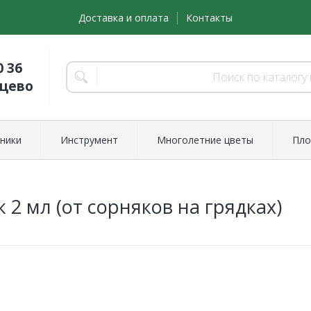
Доставка и оплата
Контакты
0 36
нцево
ники
Инструмент
Многолетние цветы
Пло
 2 мл (от сорняков на грядках)