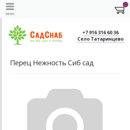
+7 916 316 60 36
Село Татаринцево
Перец Нежность Сиб сад