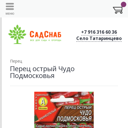
+7 916 316 60 36
Село Татаринцево
Перец
Перец острый Чудо
Подмосковья