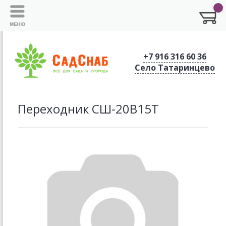
+7 916 316 60 36
Село Татаринцево
Переходник СШ-20В15Т