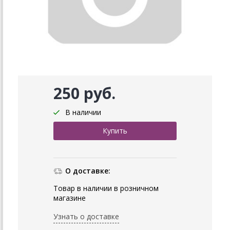
250 руб.
В наличии
О доставке:
Товар в наличии в розничном
магазине
Узнать о доставке