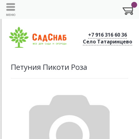
+7 916 316 60 36
Село Татаринцево
Петуния Пикоти Роза