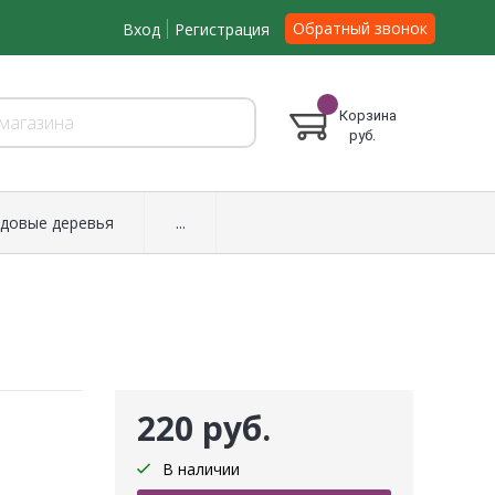
Обратный звонок
Вход
Регистрация
Корзина
руб.
довые деревья
...
220 руб.
В наличии