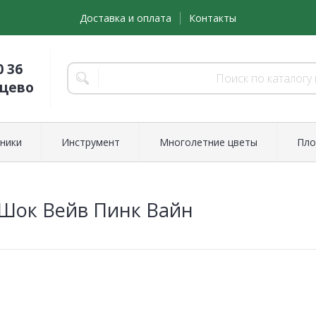
Доставка и оплата
Контакты
0 36
нцево
ники
Инструмент
Многолетние цветы
Пло
Шок Вейв Пинк Вайн