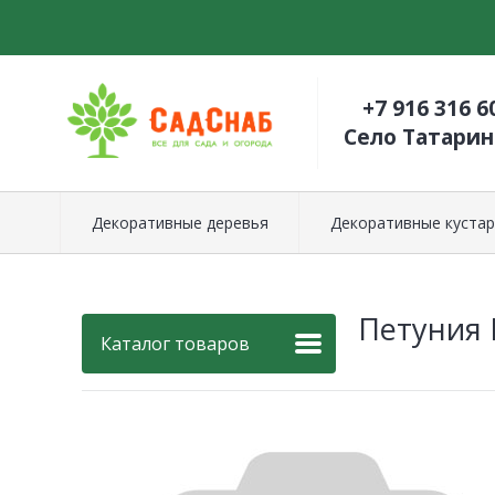
+7 916 316 6
Село Татари
Декоративные деревья
Декоративные кустар
Петуния 
Каталог товаров