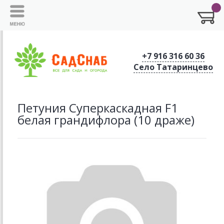
+7 916 316 60 36
Село Татаринцево
Петуния Суперкаскадная F1
белая грандифлора (10 драже)