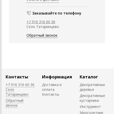
Заказывайте по телефону
+7 916 316 60 36
Село Татаринцево
Обратный звонок
Контакты
Информация
Каталог
+7 916 316 60 36
Доставка и
Декоративные
Село
оплата
деревья
Татаринцево
Контакты
Декоративные
Обратный
кустарники
звонок
Инструмент
Многолетние