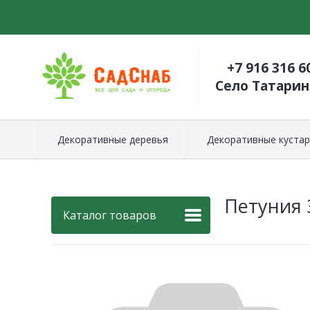
+7 916 316 6
Село Татари
Декоративные деревья
Декоративные кустар
Петуния 
Каталог товаров