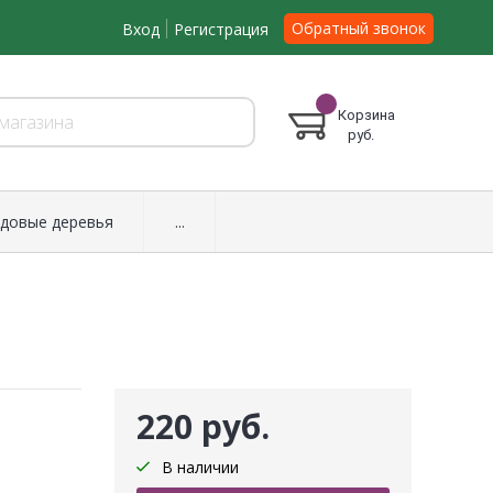
Обратный звонок
Вход
Регистрация
Корзина
руб.
довые деревья
...
220 руб.
В наличии