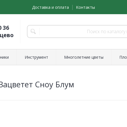
Доставка и оплата
Контакты
0 36
нцево
ники
Инструмент
Многолетние цветы
Пло
Зацветет Сноу Блум