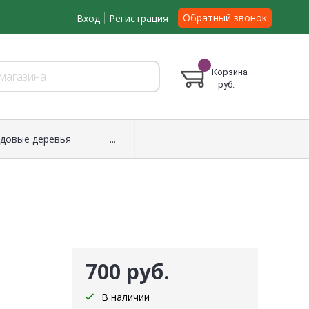
Обратный звонок
Вход
Регистрация
Корзина
руб.
довые деревья
...
700 руб.
В наличии