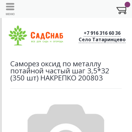
+7 916 316 60 36
Село Татаринцево
Саморез оксид по металлу
потайной частый шаг 3,5*32
(350 шт) НАКРЕПКО 200803