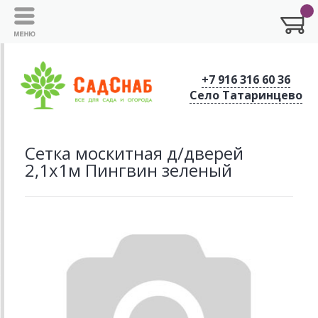
+7 916 316 60 36
Село Татаринцево
Сетка москитная д/дверей
2,1х1м Пингвин зеленый