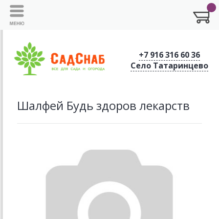
+7 916 316 60 36
Село Татаринцево
Шалфей Будь здоров лекарств