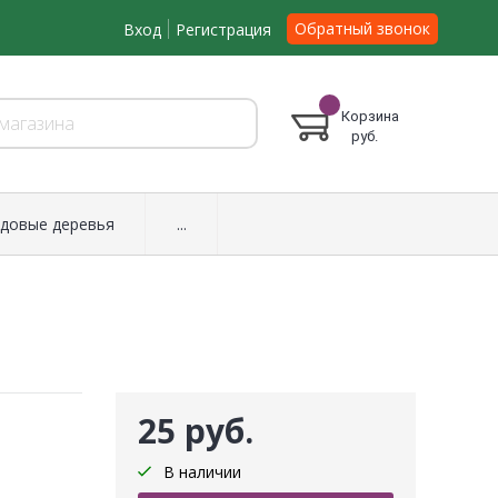
Обратный звонок
Вход
Регистрация
Корзина
руб.
довые деревья
...
25 руб.
В наличии