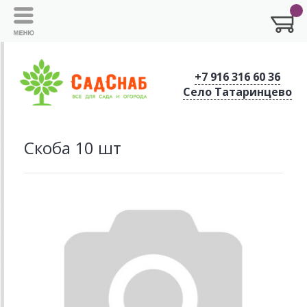
+7 916 316 60 36
Село Татаринцево
Скоба 10 шт