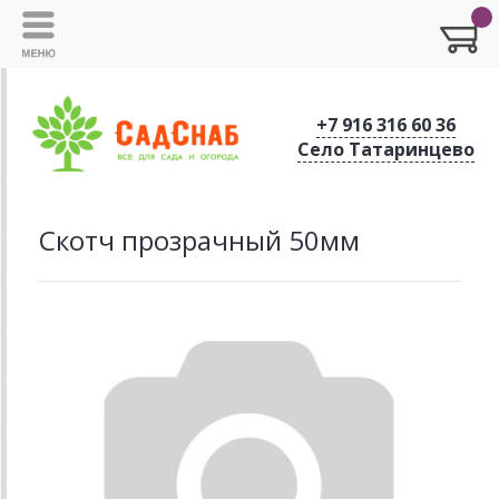
+7 916 316 60 36
Село Татаринцево
Скотч прозрачный 50мм