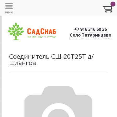
+7 916 316 60 36
Село Татаринцево
Соединитель СШ-20Т25Т д/
шлангов