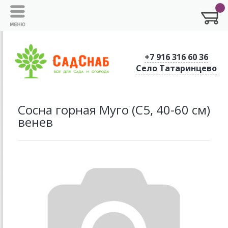
+7 916 316 60 36
Село Татаринцево
Сосна горная Муго (С5, 40-60 см)
венев