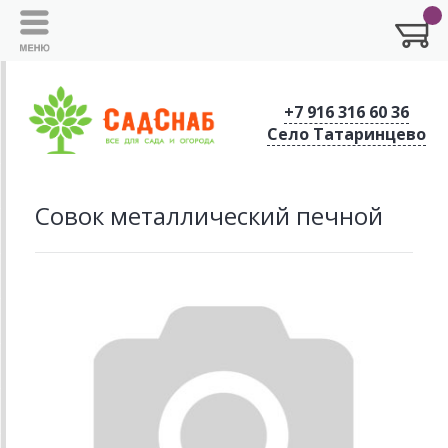
+7 916 316 60 36
Село Татаринцево
Совок металлический печной