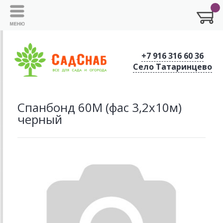
+7 916 316 60 36
Село Татаринцево
Спанбонд 60М (фас 3,2х10м)
черный