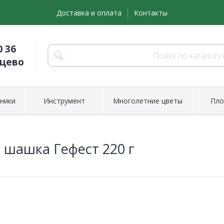
Доставка и оплата
Контакты
0 36
нцево
ники
Инструмент
Многолетние цветы
Пло
 шашка Гефест 220 г