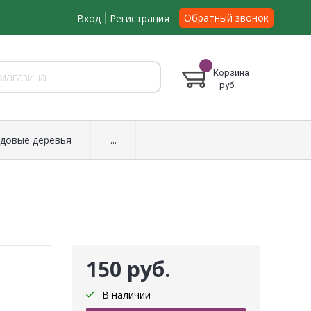
Обратный звонок
Вход
Регистрация
Корзина
руб.
довые деревья
...
150 руб.
В наличии