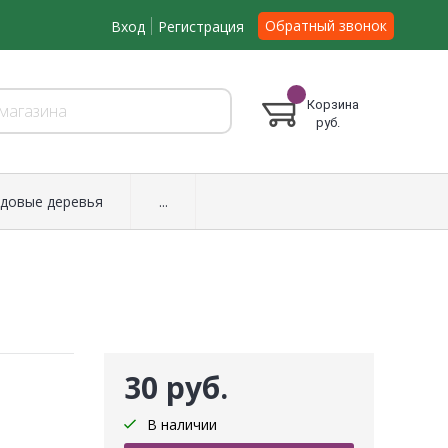
Обратный звонок
Вход
Регистрация
Корзина
руб.
довые деревья
...
30 руб.
В наличии