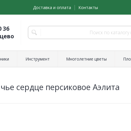
Доставка и оплата
Контакты
0 36
нцево
ники
Инструмент
Многолетние цветы
Пло
чье сердце персиковое Аэлита