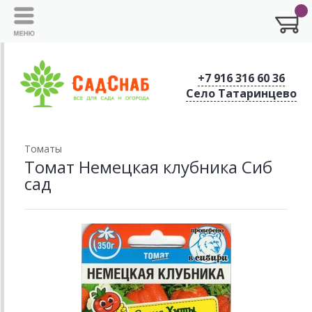
+7 916 316 60 36
Село Татаринцево
Томаты
Томат Немецкая клубника Сиб
сад