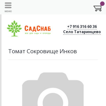
+7 916 316 60 36
Село Татаринцево
Томат Сокровище Инков