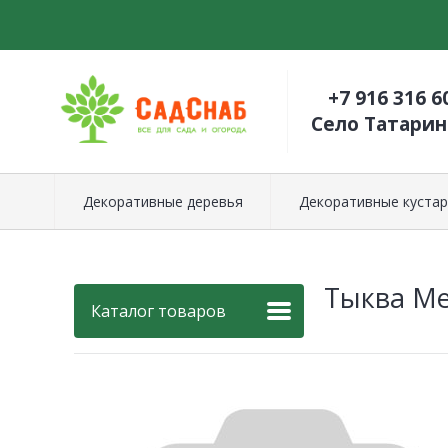
+7 916 316 6
Село Татари
Декоративные деревья
Декоративные кустар
Тыква Ме
Каталог товаров