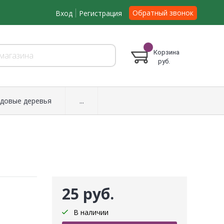
Обратный звонок
Вход
Регистрация
Корзина
руб.
довые деревья
...
25 руб.
В наличии