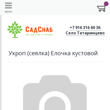
+7 916 316 60 36
Село Татаринцево
Укроп (сеялка) Елочка кустовой