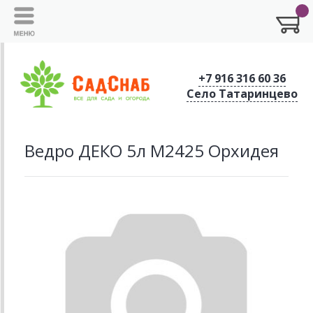
+7 916 316 60 36
Село Татаринцево
Ведро ДЕКО 5л М2425 Орхидея