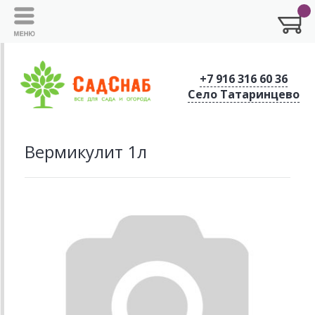
+7 916 316 60 36
Село Татаринцево
Вермикулит 1л