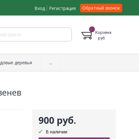
Обратный звонок
Вход
Регистрация
Корзина
руб.
довые деревья
...
венев
900 руб.
В наличии