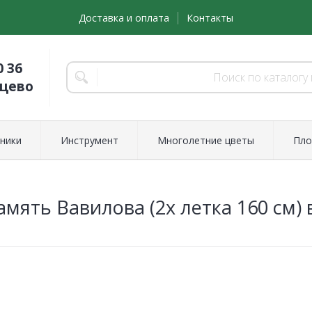
Доставка и оплата
Контакты
0 36
нцево
ники
Инструмент
Многолетние цветы
Пло
мять Вавилова (2х летка 160 см) 