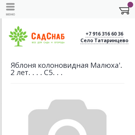
+7 916 316 60 36
Село Татаринцево
Яблоня колоновидная Малюха'.
2 лет. . . . С5. . .