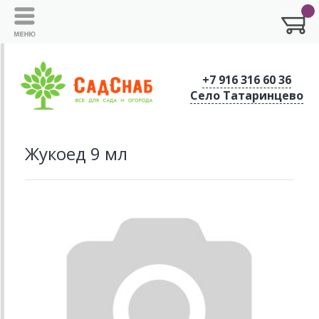
+7 916 316 60 36
Село Татаринцево
Жукоед 9 мл